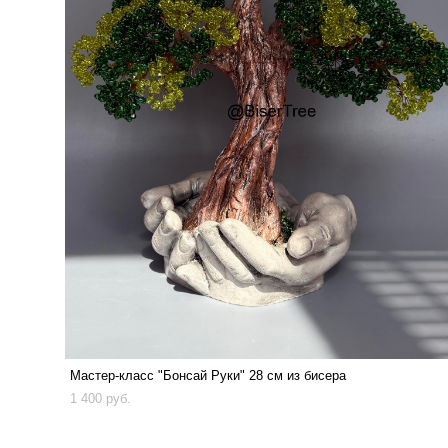
Мастер-класс "Бонсай Руки" 28 см из бисера
1 400 pуб.