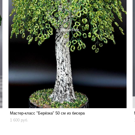
Мастер-класс "Берёзка" 50 см из бисера
1 600 pуб.