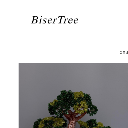
BiserTree
ОПИ