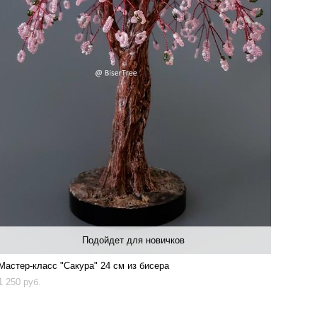
Подойдет для новичков
Мастер-класс "Сакура" 24 см из бисера
1 250 pуб.